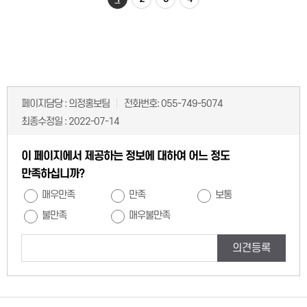
페이지담당 :
의정홍보팀
전화번호:
055-749-5074
최종수정일 :
2022-07-14
이 페이지에서 제공하는 정보에 대하여 어느 정도
만족하십니까?
매우만족
만족
보통
불만족
매우불만족
의견등록