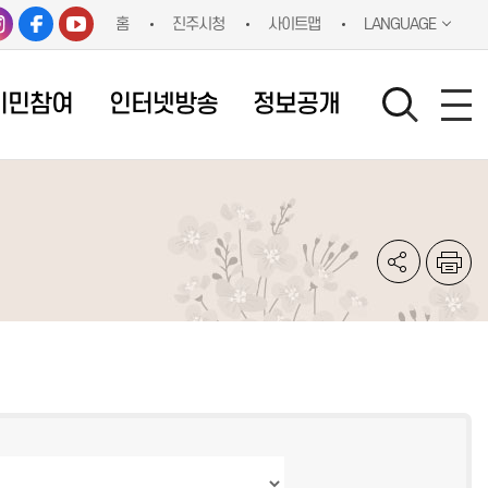
홈
진주시청
사이트맵
LANGUAGE
시민참여
인터넷방송
정보공개