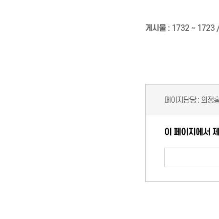
게시물
:
1732 ~ 1723
페이지담당 :
의정
이 페이지에서 