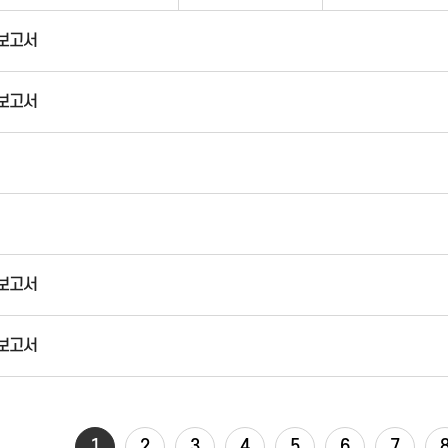
사보고서
사보고서
사보고서
사보고서
1
2
3
4
5
6
7