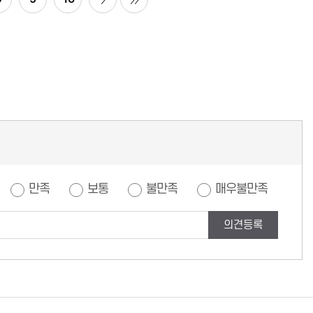
만족
보통
불만족
매우불만족
의견등록