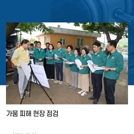
가뭄 피해 현장 점검