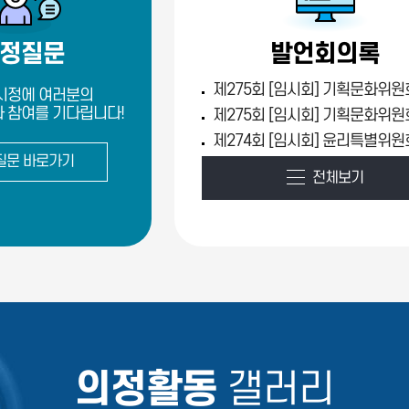
정질문
발언회의록
시정에 여러분의
 참여를 기다립니다!
질문 바로가기
전체보기
의정활동
갤러리