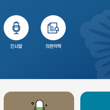
인사말
의원약력