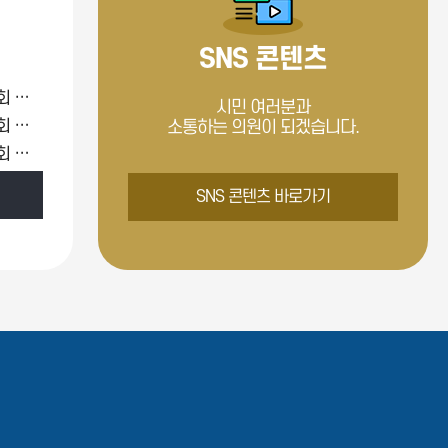
SNS 콘텐츠
제275회 [임시회] 기획문화위원회 제2차 (Mon Jul 27 00:00:00 KST 2026)
시민 여러분과
제275회 [임시회] 기획문화위원회 제1차 (Fri Jul 24 00:00:00 KST 2026)
소통하는 의원이 되겠습니다.
제274회 [임시회] 윤리특별위원회 제1차 (Thu Jul 16 00:00:00 KST 2026)
SNS 콘텐츠 바로가기