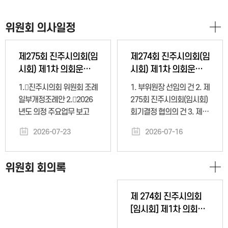
위원회 의사일정
제275회 진주시의회(임
제274회 진주시의회(임
시회) 제1차 의회운영
시회) 제1차 의회운영
위원회
위원회
1.󰋯진주시의회 위원회 조례
1. 부위원장 선임의 건 2. 제
일부개정조례안 2.󰋯2026
275회 진주시의회(임시회)
년도 의정 주요업무 보고
회기결정 협의의 건 3. 제
275회 진주시의회(임시회)
2026-07-23
2026-07-16
의사일정 협의의 건 4. 시장
및 관계공무원 출석 요구의
건
위원회 회의록
제 274회 진주시의회
[임시회] 제1차 의회운
영위원회