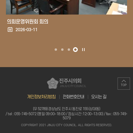
의회운영위원회 회의
2026-03-11
진주시의회
TOP
JINJU CITY COUNCIL
개인정보처리방침
전화번호안내
오시는 길
(우 52789) 경상남도 진주시 동진로 155 (상대동)
/ tel :
055-749-5072 (평일 09:00~18:00 / 점심시간:12:00~13:00)
/ fax : 055-749-
5079
COPYRIGHT 2021 JINJU CITY COUNCIL. ALL RIGHTS RESERVED.