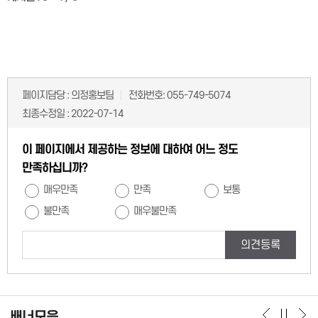
페이지담당 :
의정홍보팀
전화번호:
055-749-5074
최종수정일 :
2022-07-14
이 페이지에서 제공하는 정보에 대하여 어느 정도
만족하십니까?
매우만족
만족
보통
불만족
매우불만족
의견등록
배너모음