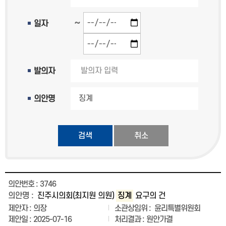
~
일자
발의자
의안명
검색
3746
진주시의회(최지원 의원)
징계
요구의 건
의장
윤리특별위원회
2025-07-16
원안가결