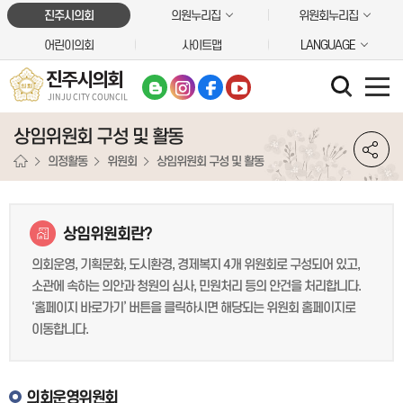
본문바로가기
진주시의회
의원누리집
위원회누리집
어린이의회
사이트맵
LANGUAGE
진주시의회
JINJU CITY COUNCIL
상임위원회 구성 및 활동
의정활동
위원회
상임위원회 구성 및 활동
상임위원회란?
의회운영, 기획문화, 도시환경, 경제복지 4개 위원회로 구성되어 있고,
소관에 속하는 의안과 청원의 심사, 민원처리 등의 안건을 처리합니다.
‘홈페이지 바로가기’ 버튼을 클릭하시면 해당되는 위원회 홈페이지로
이동합니다.
의회운영위원회