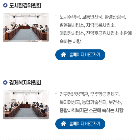
도시환경위원회
도시주택국, 교통안전국, 환경산림국,
맑은물사업소, 차량등록사업소,
매립장사업소, 진양호공원사업소 소관에
속하는 사항
홈페이지 바로가기
경제복지위원회
인구청년정책관, 우주항공경제국,
복지여성국, 농업기술센터, 보건소,
종합사회복지관 소관에 속하는 사항
홈페이지 바로가기