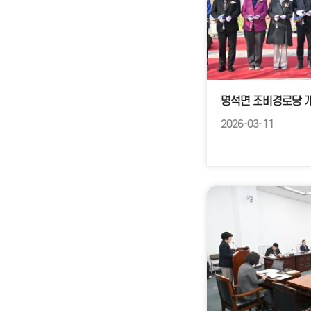
명석면 조비경로당 
2026-03-11