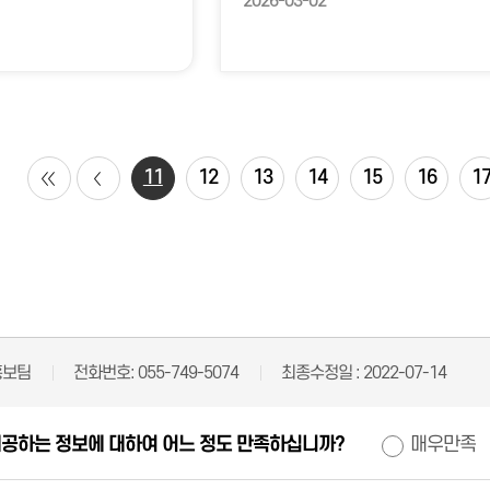
2026-03-02
11
12
13
14
15
16
1
홍보팀
전화번호:
055-749-5074
최종수정일 :
2022-07-14
제공하는 정보에 대하여 어느 정도 만족하십니까?
매우만족