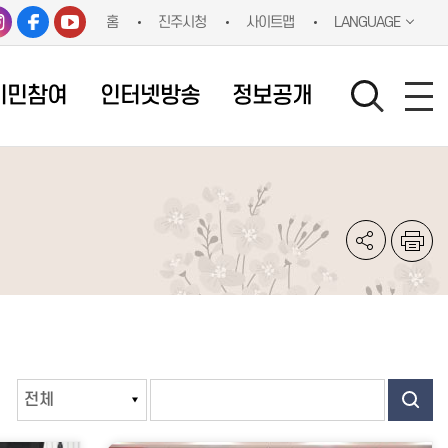
홈
진주시청
사이트맵
LANGUAGE
시민참여
인터넷방송
정보공개