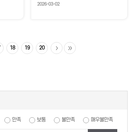
2026-03-02
7
18
19
20
만족
보통
불만족
매우불만족