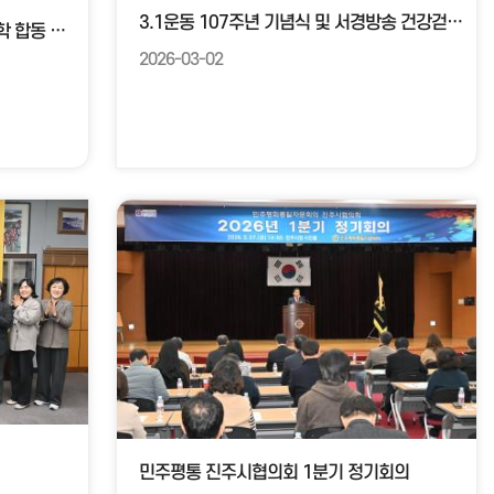
3.1운동 107주년 기념식 및 서경방송 건강걷기대회
대한노인회 진주시지회 부설 4개 대학 합동 입학식
2026-03-02
민주평통 진주시협의회 1분기 정기회의