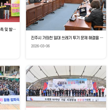
진주시 공공기관 유치위원회 위원 위촉 및 발대식
진주시 가좌천 일대 쓰레기 투기 문제 해결을 위한 간담회
2026-03-06