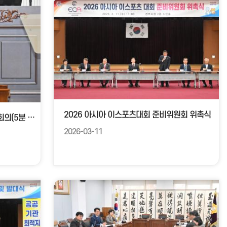
2026 아시아 이스포츠대회 준비위원회 위촉식
제272회 진주시의회 임시회 1차 본회의(5분 자유발언)
2026-03-11