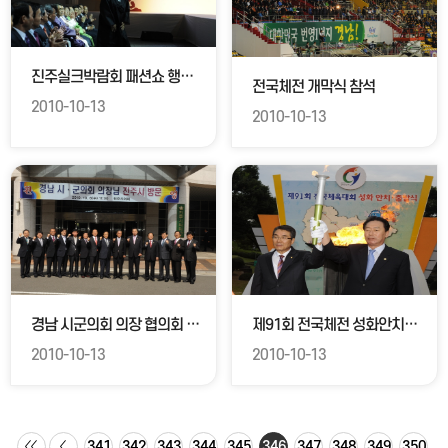
진주실크박람회 패션쇼 행사 참석
전국체전 개막식 참석
2010-10-13
2010-10-13
경남 시군의회 의장 협의회 참석
제91회 전국체전 성화안치식 참석
2010-10-13
2010-10-13
341
342
343
344
345
346
347
348
349
350