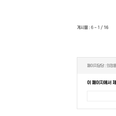
게시물
:
6 ~ 1
/
16
페이지담당 :
의정
이 페이지에서 