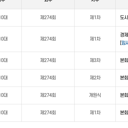
대수
회수
차수
10대
제274회
제1차
도시
경제
10대
제274회
제1차
[
임
10대
제274회
제3차
본회
10대
제274회
제2차
본회
10대
제274회
개원식
본회
10대
제274회
제1차
본회