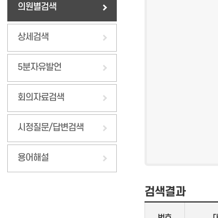
의원별검색
상세검색
5분자유발언
회의자료검색
시정질문/답변검색
용어해설
검색결과