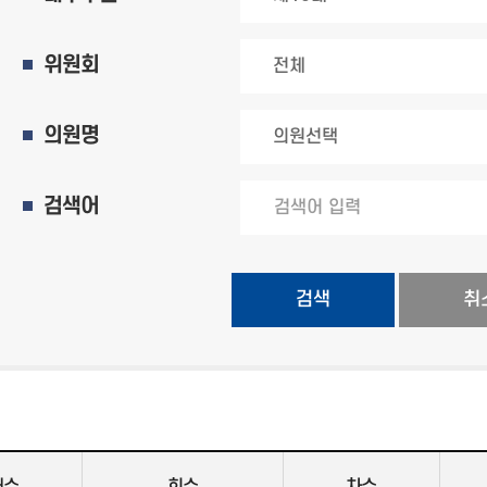
위원회
의원명
검색어
검색