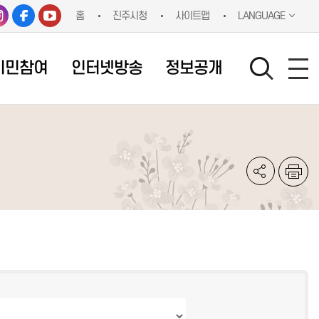
홈
진주시청
사이트맵
LANGUAGE
시민참여
인터넷방송
정보공개