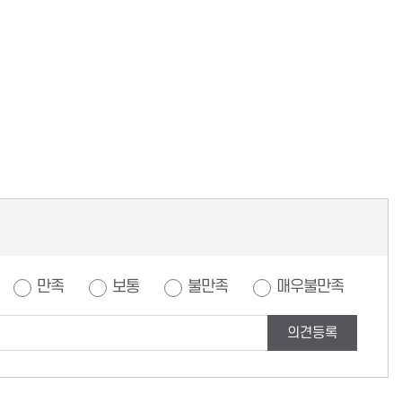
만족
보통
불만족
매우불만족
의견등록